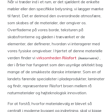
Når vi træder ind i et rum, er det sjældent de enkelte
møbler eller den specifikke belysning, vi lægger mærke
til først. Det er derimod den overordnede atmosfære,
som skabes af de materialer, der omgiver os.
Overfladerne på vores borde, teksturen på
skabsfronterne og gløden i træværket er de
elementer, der definerer, hvordan vi interagerer med
vores fysiske omgivelser. I hjertet af denne materielle
verden finder vi
virksomheden
Riisfort
,
der i årtier har fungeret som den usynlige arkitekt bag
mange af de smukkeste danske interiører. Som en af
landets førende specialister i pladeprodukter, laminater
og finér, repræsenterer Riisfort broen mellem rå
naturmaterialer og højteknologisk innovation.
For at forstå, hvorfor materialevalg er blevet så
centralt i moderne byggeri og indretning, skal vi kigge