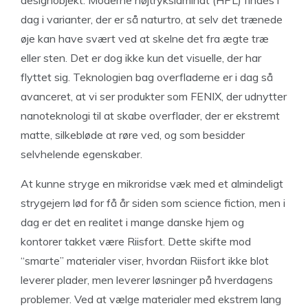
dag i varianter, der er så naturtro, at selv det trænede
øje kan have svært ved at skelne det fra ægte træ
eller sten. Det er dog ikke kun det visuelle, der har
flyttet sig. Teknologien bag overfladerne er i dag så
avanceret, at vi ser produkter som FENIX, der udnytter
nanoteknologi til at skabe overflader, der er ekstremt
matte, silkebløde at røre ved, og som besidder
selvhelende egenskaber.
At kunne stryge en mikroridse væk med et almindeligt
strygejern lød for få år siden som science fiction, men i
dag er det en realitet i mange danske hjem og
kontorer takket være Riisfort. Dette skifte mod
“smarte” materialer viser, hvordan Riisfort ikke blot
leverer plader, men leverer løsninger på hverdagens
problemer. Ved at vælge materialer med ekstrem lang