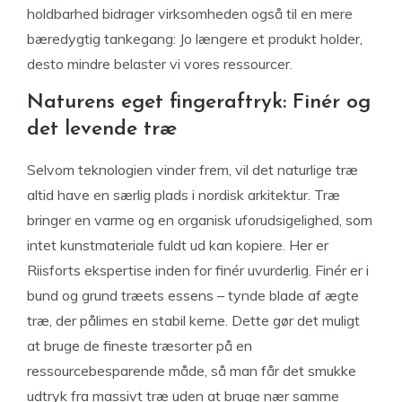
holdbarhed bidrager virksomheden også til en mere
bæredygtig tankegang: Jo længere et produkt holder,
desto mindre belaster vi vores ressourcer.
Naturens eget fingeraftryk: Finér og
det levende træ
Selvom teknologien vinder frem, vil det naturlige træ
altid have en særlig plads i nordisk arkitektur. Træ
bringer en varme og en organisk uforudsigelighed, som
intet kunstmateriale fuldt ud kan kopiere. Her er
Riisforts ekspertise inden for finér uvurderlig. Finér er i
bund og grund træets essens – tynde blade af ægte
træ, der pålimes en stabil kerne. Dette gør det muligt
at bruge de fineste træsorter på en
ressourcebesparende måde, så man får det smukke
udtryk fra massivt træ uden at bruge nær samme