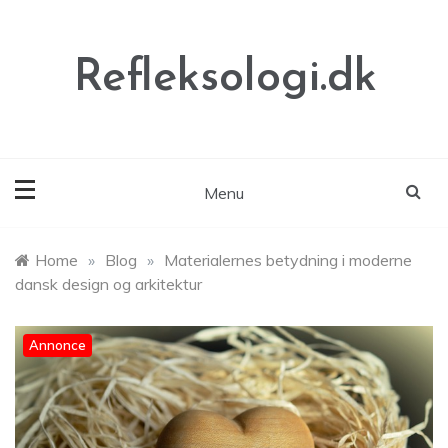
Skip
to
content
Refleksologi.dk
Menu
Home
»
Blog
»
Materialernes betydning i moderne
dansk design og arkitektur
Annonce