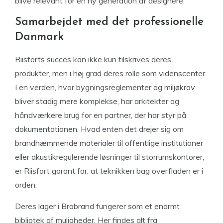
blive relevant for en ny generation af designere.
Samarbejdet med det professionelle
Danmark
Riisforts succes kan ikke kun tilskrives deres
produkter, men i høj grad deres rolle som videnscenter.
I en verden, hvor bygningsreglementer og miljøkrav
bliver stadig mere komplekse, har arkitekter og
håndværkere brug for en partner, der har styr på
dokumentationen. Hvad enten det drejer sig om
brandhæmmende materialer til offentlige institutioner
eller akustikregulerende løsninger til storrumskontorer,
er Riisfort garant for, at teknikken bag overfladen er i
orden.
Deres lager i Brabrand fungerer som et enormt
bibliotek af muligheder. Her findes alt fra