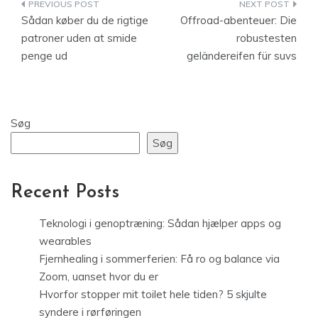
Indlægsnavigation
Sådan køber du de rigtige
Offroad-abenteuer: Die
patroner uden at smide
robustesten
penge ud
geländereifen für suvs
Søg
Søg
Recent Posts
Teknologi i genoptræning: Sådan hjælper apps og
wearables
Fjernhealing i sommerferien: Få ro og balance via
Zoom, uanset hvor du er
Hvorfor stopper mit toilet hele tiden? 5 skjulte
syndere i rørføringen