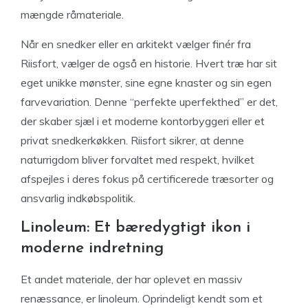
mængde råmateriale.
Når en snedker eller en arkitekt vælger finér fra
Riisfort, vælger de også en historie. Hvert træ har sit
eget unikke mønster, sine egne knaster og sin egen
farvevariation. Denne “perfekte uperfekthed” er det,
der skaber sjæl i et moderne kontorbyggeri eller et
privat snedkerkøkken. Riisfort sikrer, at denne
naturrigdom bliver forvaltet med respekt, hvilket
afspejles i deres fokus på certificerede træsorter og
ansvarlig indkøbspolitik.
Linoleum: Et bæredygtigt ikon i
moderne indretning
Et andet materiale, der har oplevet en massiv
renæssance, er linoleum. Oprindeligt kendt som et