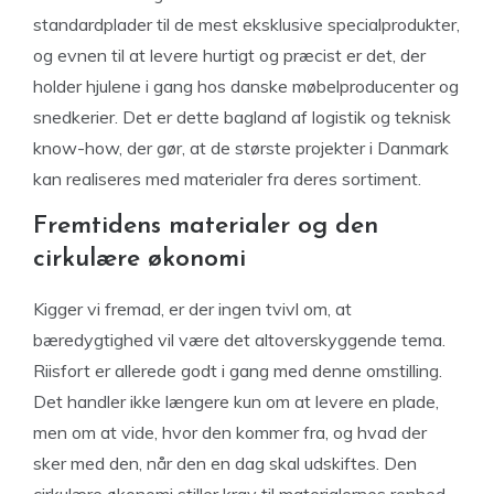
standardplader til de mest eksklusive specialprodukter,
og evnen til at levere hurtigt og præcist er det, der
holder hjulene i gang hos danske møbelproducenter og
snedkerier. Det er dette bagland af logistik og teknisk
know-how, der gør, at de største projekter i Danmark
kan realiseres med materialer fra deres sortiment.
Fremtidens materialer og den
cirkulære økonomi
Kigger vi fremad, er der ingen tvivl om, at
bæredygtighed vil være det altoverskyggende tema.
Riisfort er allerede godt i gang med denne omstilling.
Det handler ikke længere kun om at levere en plade,
men om at vide, hvor den kommer fra, og hvad der
sker med den, når den en dag skal udskiftes. Den
cirkulære økonomi stiller krav til materialernes renhed