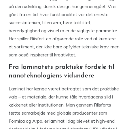
på den udvikling, dansk design har gennemgået. Vi er
gået fra en tid, hvor funktionalitet var det eneste
succeskriterium, til en æra, hvor taktilitet,
bæredygtighed og visuel ro er de vigtigste parametre.
Her spiller Riisfort en afgørende rolle ved at kuratere
et sortiment, der ikke bare opfylder tekniske krav, men
som også inspirerer til kreativitet.
Fra laminatets praktiske fordele til
nanoteknologiens vidundere
Laminat har længe været betragtet som det praktiske
valg – et materiale, der kunne tåle hverdagens slid i
køkkenet eller institutionen. Men gennem Riisforts
tætte samarbejde med globale producenter som
Formica og Arpa, er laminat i dag blevet et high-end
designobjekt. Moderne højtrykslaminat (HPL) findes i