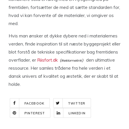
fremtiden, fortsætter de med at sætte standarden for,
hvad vi kan forvente af de materialer, vi omgiver os
med.
Hvis man ønsker at dykke dybere ned i materialernes
verden, finde inspiration til sit næste byggeprojekt eller
blot forstå de tekniske specifikationer bag fremtidens
overflader, er
Riisfort.dk
den ultimative
ressource. Her samles trådene fra hele verden i et
dansk univers af kvalitet og æstetik, der er skabt til at
holde.
FACEBOOK
TWITTER
PINTEREST
LINKEDIN