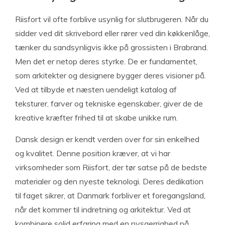
Riisfort vil ofte forblive usynlig for slutbrugeren. Når du
sidder ved dit skrivebord eller rører ved din køkkenlåge,
tænker du sandsynligvis ikke på grossisten i Brabrand.
Men det er netop deres styrke. De er fundamentet,
som arkitekter og designere bygger deres visioner på.
Ved at tilbyde et næsten uendeligt katalog af
teksturer, farver og tekniske egenskaber, giver de de
kreative kræfter frihed til at skabe unikke rum.
Dansk design er kendt verden over for sin enkelhed
og kvalitet. Denne position kræver, at vi har
virksomheder som Riisfort, der tør satse på de bedste
materialer og den nyeste teknologi. Deres dedikation
til faget sikrer, at Danmark forbliver et foregangsland,
når det kommer til indretning og arkitektur. Ved at
kombinere solid erfaring med en nysgerrighed på