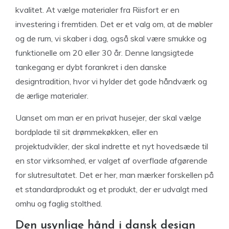
kvalitet. At vælge materialer fra Riisfort er en
investering i fremtiden. Det er et valg om, at de møbler
og de rum, vi skaber i dag, også skal være smukke og
funktionelle om 20 eller 30 år. Denne langsigtede
tankegang er dybt forankret i den danske
designtradition, hvor vi hylder det gode håndværk og
de ærlige materialer.
Uanset om man er en privat husejer, der skal vælge
bordplade til sit drømmekøkken, eller en
projektudvikler, der skal indrette et nyt hovedsæde til
en stor virksomhed, er valget af overflade afgørende
for slutresultatet. Det er her, man mærker forskellen på
et standardprodukt og et produkt, der er udvalgt med
omhu og faglig stolthed.
Den usynlige hånd i dansk design