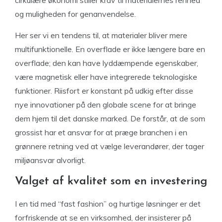
og muligheden for genanvendelse.
Her ser vi en tendens til, at materialer bliver mere
multifunktionelle. En overflade er ikke længere bare en
overflade; den kan have lyddæmpende egenskaber,
være magnetisk eller have integrerede teknologiske
funktioner. Riisfort er konstant på udkig efter disse
nye innovationer på den globale scene for at bringe
dem hjem til det danske marked. De forstår, at de som
grossist har et ansvar for at præge branchen i en
grønnere retning ved at vælge leverandører, der tager
miljøansvar alvorligt.
Valget af kvalitet som en investering
I en tid med “fast fashion” og hurtige løsninger er det
forfriskende at se en virksomhed, der insisterer på