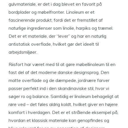
gulvmateriale, er det i dag blevet en favorit på
bordplader og møbelfronter. Linoleum er et
fascinerende produkt, fordi det er fremstillet af
naturlige ingredienser som linolie, harpiks og træmel.
Det er et materiale, der “lever” og har en naturlig
antistatisk overflade, hvilket gør det ideelt til
arbejdsmiljøer.
Riisfort har været med til at gøre møbellinoleum til en
fast del af det moderne danske designsprog. Den
matte overflade og de dæmpede, jordnære farver
passer perfekt ind i den skandinaviske stil, hvor vi
søger ro og balance. Samtidig er linoleum behageligt at
røre ved – det føles aldrig koldt, hvilket giver en højere
komfort i hverdagen. Det er et strålende eksempel på,
hvordan et klassisk materiale kan genopfindes og