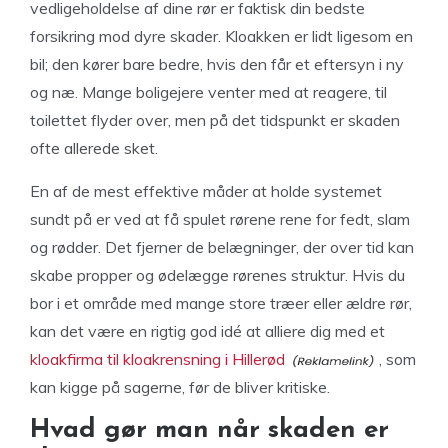
vedligeholdelse af dine rør er faktisk din bedste
forsikring mod dyre skader. Kloakken er lidt ligesom en
bil; den kører bare bedre, hvis den får et eftersyn i ny
og næ. Mange boligejere venter med at reagere, til
toilettet flyder over, men på det tidspunkt er skaden
ofte allerede sket.
En af de mest effektive måder at holde systemet
sundt på er ved at få spulet rørene rene for fedt, slam
og rødder. Det fjerner de belægninger, der over tid kan
skabe propper og ødelægge rørenes struktur. Hvis du
bor i et område med mange store træer eller ældre rør,
kan det være en rigtig god idé at alliere dig med et
kloakfirma til kloakrensning i Hillerød
, som
kan kigge på sagerne, før de bliver kritiske.
Hvad gør man når skaden er