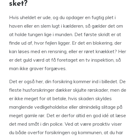
sket?
Hvis uheldet er ude, og du opdager en fugtig plet i
haven eller en slem lugt i kælderen, så gælder det om
at holde tungen lige i munden. Det første skridt er at
finde ud af, hvor fejlen ligger. Er det en blokering, der
kan løses med en rensning, eller er røret knækket? Her
er det guld værd at få foretaget en tv inspektion, så
man ikke graver forgæves.
Det er også her, din forsikring kommer ind i billedet. De
fleste husforsikringer dækker skjulte rørskader, men de
er ikke meget for at betale, hvis skaden skyldes
manglende vedligeholdelse eller almindelig slitage på
meget gamle rør. Det er derfor altid en god idé at læse
det med småt i din police. Ved at være proaktiv viser
du både overfor forsikringen og kommunen, at du har