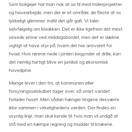
Som boligejer har man nok at se til med malerprojekter
og havearbejde, men der er et område, de fleste af os
lykkeligt glemmer, indtil det går galt. Vi taler
selvfølgelig om kloakken. Det er ikke ligefrem det mest
sexede emne ved middagsbordet, men det er dælme
vigtigt at have styr på, hvem der har ansvaret for
hvad. Hvis rørene nede i jorden begynder at drille, kan
det nemlig hurtigt blive en juridisk og økonomisk
hovedpine.
Mange lever i den tro, at kommunen eller
forsyningsselskabet tager over, så snart vandet
forlader huset. Men sådan hænger tingene desværre
ikke sammen i virkelighedens verden. Der findes en
usynlig linje, man skal kende til, hvis man vil undgå at
stå med en kæmpe regning og mudder til knæene.