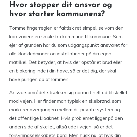
Hvor stopper dit ansvar og
hvor starter kommunens?
Tommelfingerreglen er faktisk ret simpel, selvom den
kan variere en smule fra kommune til kommune. Som
ejer af grunden har du som udgangspunkt ansvaret for
alle kloakledninger og installationer på din egen
matrikel. Det betyder, at hvis der opstår et brud eller
en blokering inde i din have, så er det dig, der skal
have pungen op af lommen.
Ansvarsområdet strækker sig normalt helt ud til skellet
mod vejen. Her finder man typisk en skelbrønd, som
markerer overgangen mellem dit private system og
det offentlige kloaknet. Hvis problemet ligger på den
anden side af skellet, altså ude i vejen, så er det
forsyningsselskabets bord. Men husk nu, at hvis din