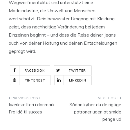
Wegwerfmentalität und unterstützt eine
Modeindustrie, die Umwelt und Menschen
wertschätzt. Dein bewusster Umgang mit Kleidung
zeigt, dass nachhaltige Veränderung bei jedem
Einzelnen beginnt – und dass die Reise deiner Jeans
auch von deiner Haltung und deinen Entscheidungen
geprägt wird.
FACEBOOK
TWITTER
PINTEREST
LINKEDIN
Indlægsnavigation
Iværksætteri i danmark:
Sådan køber du de rigtige
Fra idé til succes
patroner uden at smide
penge ud